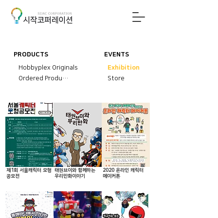
PRODUCTS
EVENTS
Hobbyplex Originals
Exhibition
Ordered Products
Store
제1회 서울캐릭터 모형
태권브이와 함께하는
2020 온라인 캐릭터
공모전
우리만화이야기
메이커톤