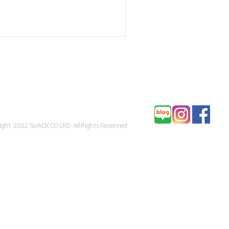
ight 2022 SIJACK.CO.LRD. All Rights Reserved