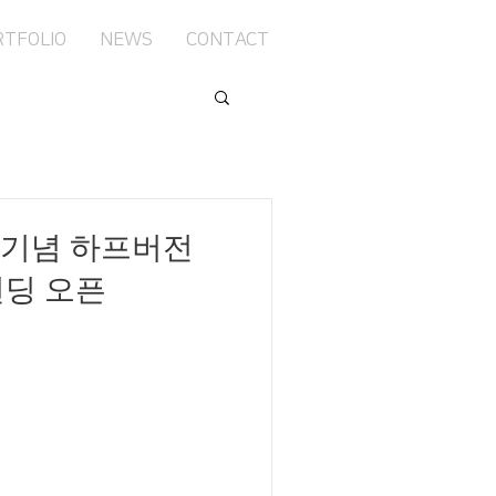
RTFOLIO
NEWS
CONTACT
년기념 하프버전
펀딩 오픈