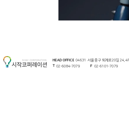
HEAD OFFICE
04631 서울 중구 퇴계로20길 24, 4
T
F
02-6084-7079
02-6101-7079